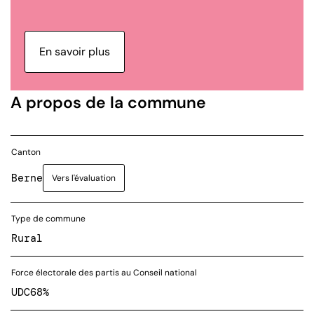
En savoir plus
A propos de la commune
Canton
Berne
Vers l'évaluation
Type de commune
Rural
Force électorale des partis au Conseil national
UDC
68%