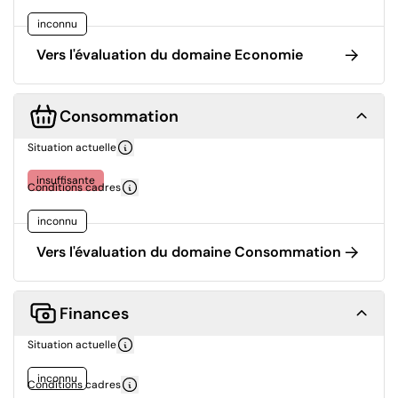
inconnu
Vers l'évaluation du domaine Economie
Consommation
Situation actuelle
insuffisante
Conditions cadres
inconnu
Vers l'évaluation du domaine Consommation
Finances
Situation actuelle
inconnu
Conditions cadres