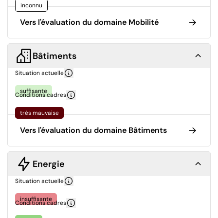
inconnu
Vers l'évaluation du domaine Mobilité
Bâtiments
Situation actuelle
suffisante
Conditions cadres
très mauvaise
Vers l'évaluation du domaine Bâtiments
Energie
Situation actuelle
insuffisante
Conditions cadres