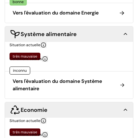
bonne
Vers l'évaluation du domaine Energie
Système alimentaire
Situation actuelle
très mauvaise
Conditions cadres
inconnu
Vers l'évaluation du domaine Système
alimentaire
Economie
Situation actuelle
très mauvaise
Conditions cadres