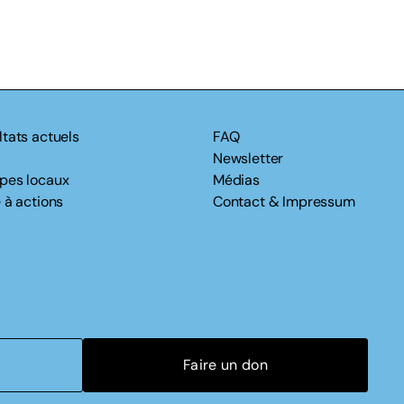
ltats actuels
FAQ
Newsletter
pes locaux
Médias
 à actions
Contact & Impressum
Faire un don