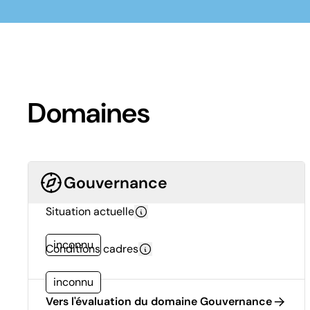
Domaines
Gouvernance
Situation actuelle
inconnu
Conditions cadres
inconnu
Vers l'évaluation du domaine Gouvernance