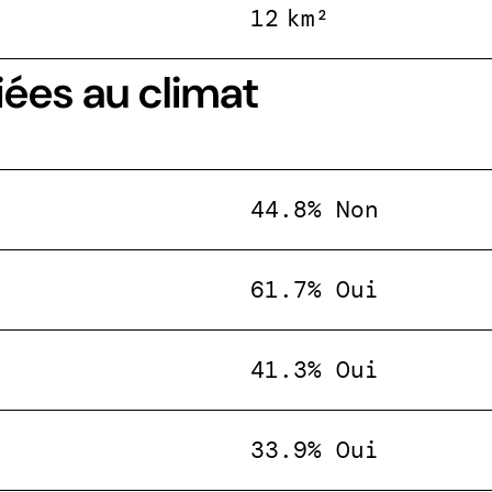
12 km²
iées au climat
44.8% Non
61.7% Oui
41.3% Oui
33.9% Oui