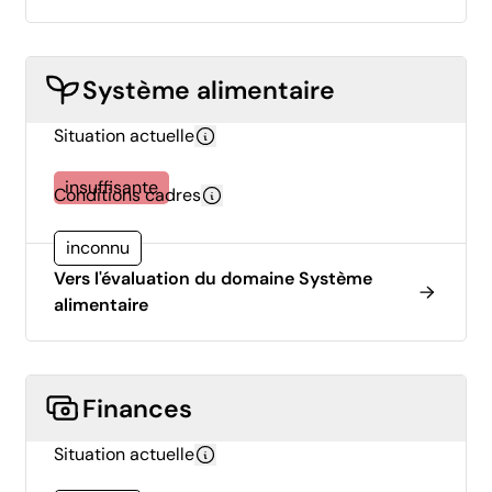
Système alimentaire
Situation actuelle
insuffisante
Conditions cadres
inconnu
Vers l'évaluation du domaine Système
alimentaire
Finances
Situation actuelle