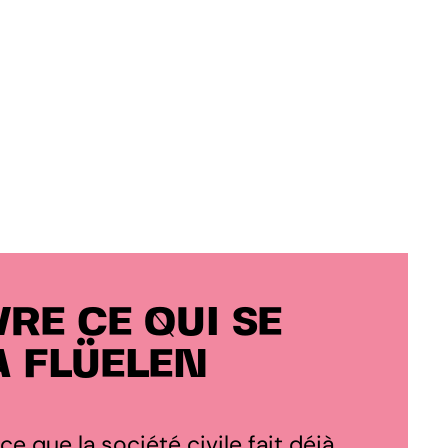
RE CE QUI SE
À FLÜELEN
 ce que la société civile fait déjà