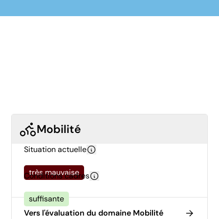
Mobilité
Situation actuelle
très mauvaise
Conditions cadres
suffisante
Vers l'évaluation du domaine Mobilité