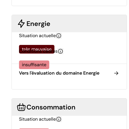
Energie
Situation actuelle
très mauvaise
Conditions cadres
insuffisante
Vers l'évaluation du domaine Energie
Consommation
Situation actuelle