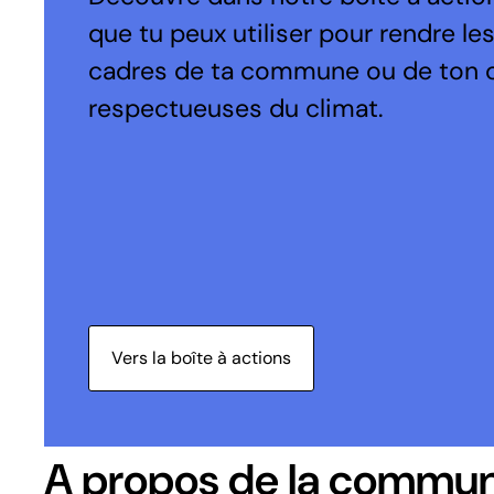
que tu peux utiliser pour rendre le
cadres de ta commune ou de ton 
respectueuses du climat.
Vers la boîte à actions
A propos de la commu