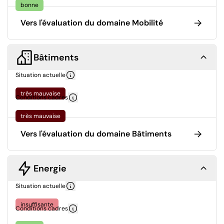
bonne
Vers l'évaluation du domaine Mobilité
Bâtiments
Situation actuelle
très mauvaise
Conditions cadres
très mauvaise
Vers l'évaluation du domaine Bâtiments
Energie
Situation actuelle
insuffisante
Conditions cadres