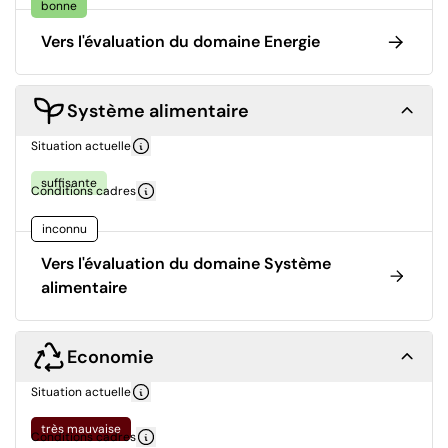
bonne
Vers l'évaluation du domaine Energie
Système alimentaire
Situation actuelle
suffisante
Conditions cadres
inconnu
Vers l'évaluation du domaine Système
alimentaire
Economie
Situation actuelle
très mauvaise
Conditions cadres