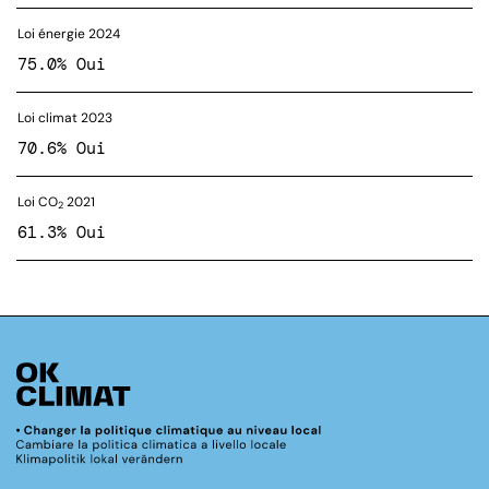
Loi énergie 2024
75.0% Oui
Loi climat 2023
70.6% Oui
Loi CO
2021
2
61.3% Oui