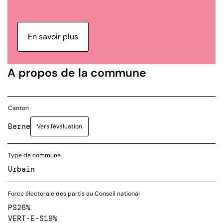
En savoir plus
A propos de la commune
Canton
Berne
Vers l'évaluation
Type de commune
Urbain
Force électorale des partis au Conseil national
PS
26%
VERT-E-S
19%