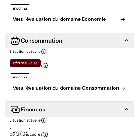
inconnu
Vers l'évaluation du domaine Economie
Consommation
Situation actuelle
très mauvaise
Conditions cadres
inconnu
Vers l'évaluation du domaine Consommation
Finances
Situation actuelle
inconnu
Conditions cadres