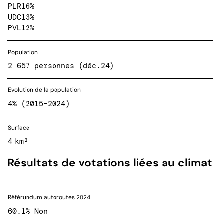
PLR
16%
UDC
13%
PVL
12%
Population
2 657 personnes (déc.24)
Evolution de la population
4% (2015-2024)
Surface
4 km²
Résultats de votations liées au climat
Référundum autoroutes 2024
60.1% Non