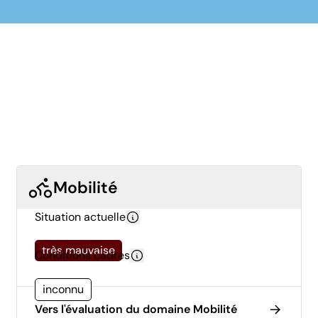
Mobilité
Situation actuelle
très mauvaise
Conditions cadres
inconnu
Vers l'évaluation du domaine Mobilité