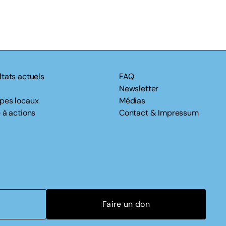
ltats actuels
FAQ
Newsletter
pes locaux
Médias
 à actions
Contact & Impressum
Faire un don