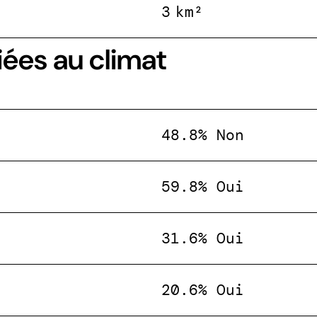
3 km²
iées au climat
48.8% Non
59.8% Oui
31.6% Oui
20.6% Oui