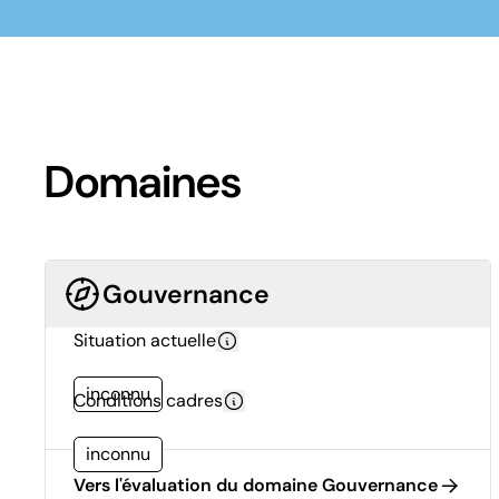
Domaines
Gouvernance
Situation actuelle
inconnu
Conditions cadres
inconnu
Vers l'évaluation du domaine Gouvernance