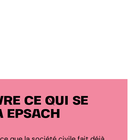
RE CE QUI SE
À EPSACH
 ce que la société civile fait déjà