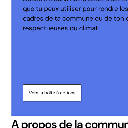
que tu peux utiliser pour rendre le
cadres de ta commune ou de ton 
respectueuses du climat.
Vers la boîte à actions
A propos de la commu