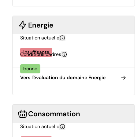
Energie
Situation actuelle
insuffisante
Conditions cadres
bonne
Vers l'évaluation du domaine Energie
Consommation
Situation actuelle