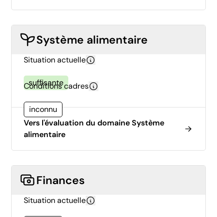
Système alimentaire
Situation actuelle
suffisante
Conditions cadres
inconnu
Vers l'évaluation du domaine Système
alimentaire
Finances
Situation actuelle