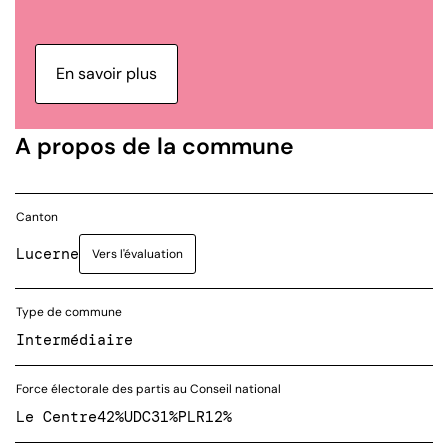
En savoir plus
A propos de la commune
Canton
Lucerne
Vers l'évaluation
Type de commune
Intermédiaire
Force électorale des partis au Conseil national
Le Centre
42%
UDC
31%
PLR
12%