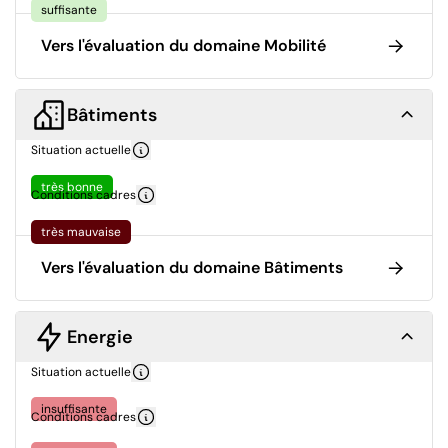
suffisante
Vers l'évaluation du domaine Mobilité
Bâtiments
Situation actuelle
très bonne
Conditions cadres
très mauvaise
Vers l'évaluation du domaine Bâtiments
Energie
Situation actuelle
insuffisante
Conditions cadres