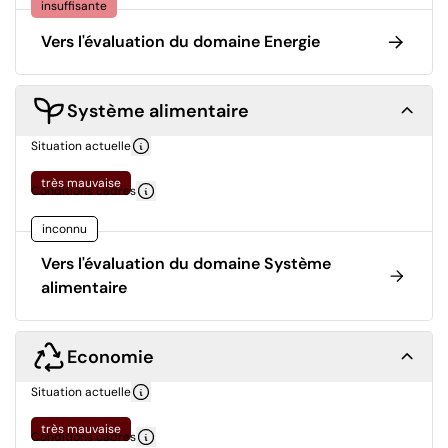
insuffisante
Vers l'évaluation du domaine Energie
Système alimentaire
Situation actuelle
très mauvaise
Conditions cadres
inconnu
Vers l'évaluation du domaine Système
alimentaire
Economie
Situation actuelle
très mauvaise
Conditions cadres