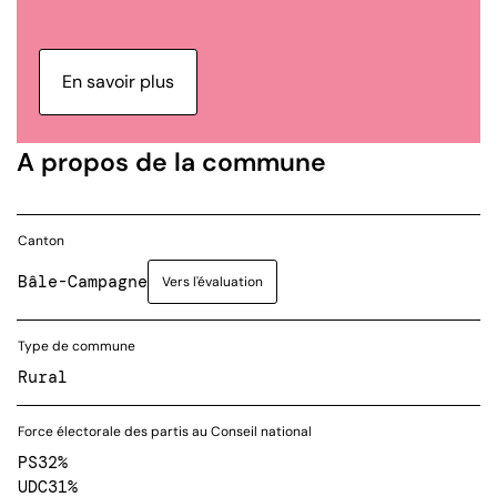
En savoir plus
A propos de la commune
Canton
Bâle-Campagne
Vers l'évaluation
Type de commune
Rural
Force électorale des partis au Conseil national
PS
32%
UDC
31%