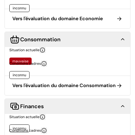
inconnu
Vers l'évaluation du domaine Economie
Consommation
Situation actuelle
mauvaise
Conditions cadres
inconnu
Vers l'évaluation du domaine Consommation
Finances
Situation actuelle
inconnu
Conditions cadres