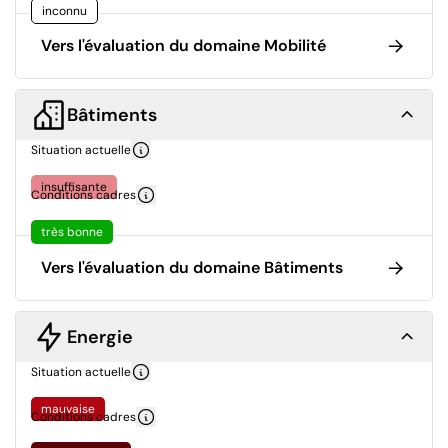
inconnu
Vers l'évaluation du domaine Mobilité
Bâtiments
Situation actuelle
insuffisante
Conditions cadres
très bonne
Vers l'évaluation du domaine Bâtiments
Energie
Situation actuelle
mauvaise
Conditions cadres