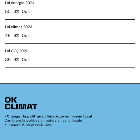
Loi énergie 2024
55.3% Oui
Loi climat 2023
48.8% Oui
Loi CO
2021
2
39.9% Oui