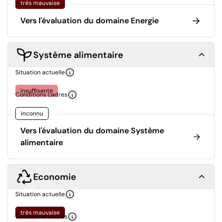
très mauvaise
Vers l'évaluation du domaine Energie
Système alimentaire
Situation actuelle
insuffisante
Conditions cadres
inconnu
Vers l'évaluation du domaine Système
alimentaire
Economie
Situation actuelle
très mauvaise
Conditions cadres