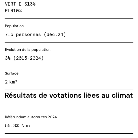
VERT-E-S
13%
PLR
10%
Population
715 personnes (déc.24)
Evolution de la population
3% (2015-2024)
Surface
2 km²
Résultats de votations liées au climat
Référundum autoroutes 2024
55.3% Non