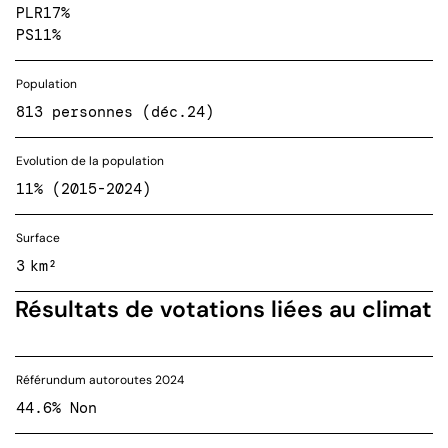
PLR
17%
PS
11%
Population
813 personnes (déc.24)
Evolution de la population
11% (2015-2024)
Surface
3 km²
Résultats de votations liées au climat
Référundum autoroutes 2024
44.6% Non