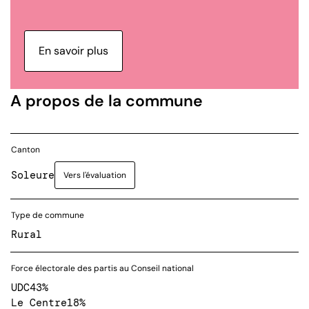
En savoir plus
A propos de la commune
Canton
Soleure
Vers l'évaluation
Type de commune
Rural
Force électorale des partis au Conseil national
UDC
43%
Le Centre
18%