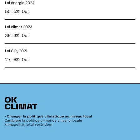
Loi énergie 2024
55.5% Oui
Loi climat 2023
36.3% Oui
Loi CO
2021
2
27.6% Oui