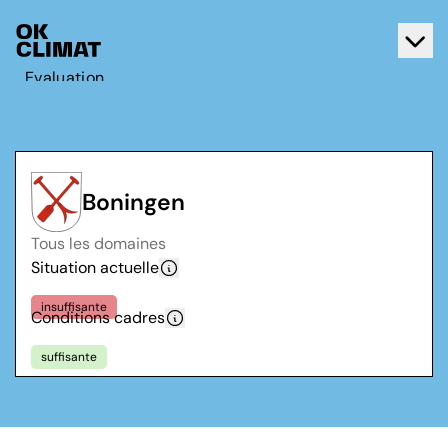
Evaluation
Agir
A propos d'OK Climat
Contact
Boningen
Français
Tous les domaines
Deutsch
Situation actuelle
insuffisante
Conditions cadres
suffisante