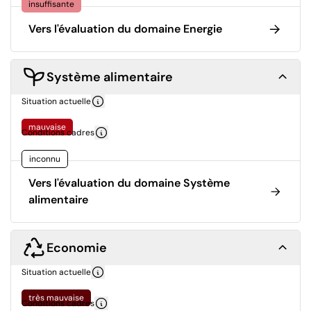
insuffisante
Vers l'évaluation du domaine Energie
Système alimentaire
Situation actuelle
mauvaise
Conditions cadres
inconnu
Vers l'évaluation du domaine Système
alimentaire
Economie
Situation actuelle
très mauvaise
Conditions cadres