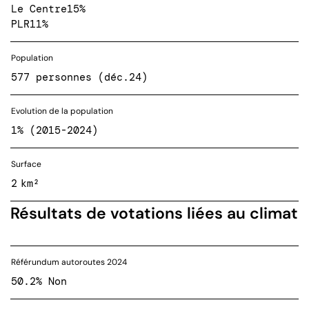
Le Centre
15%
PLR
11%
Population
577 personnes (déc.24)
Evolution de la population
1% (2015-2024)
Surface
2 km²
Résultats de votations liées au climat
Référundum autoroutes 2024
50.2% Non