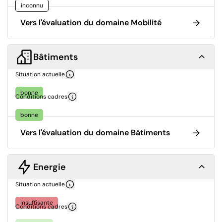
inconnu
Vers l'évaluation du domaine Mobilité
Bâtiments
Situation actuelle
bonne
Conditions cadres
bonne
Vers l'évaluation du domaine Bâtiments
Energie
Situation actuelle
insuffisante
Conditions cadres