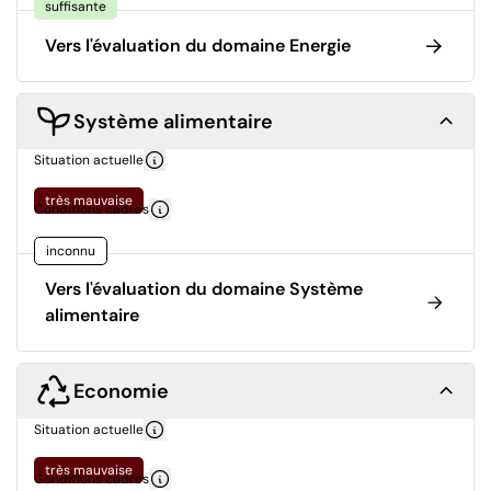
suffisante
Vers l'évaluation du domaine Energie
Système alimentaire
Situation actuelle
très mauvaise
Conditions cadres
inconnu
Vers l'évaluation du domaine Système
alimentaire
Economie
Situation actuelle
très mauvaise
Conditions cadres