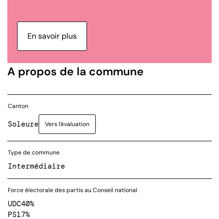
En savoir plus
A propos de la commune
Canton
Soleure
Vers l'évaluation
Type de commune
Intermédiaire
Force électorale des partis au Conseil national
UDC
40%
PS
17%