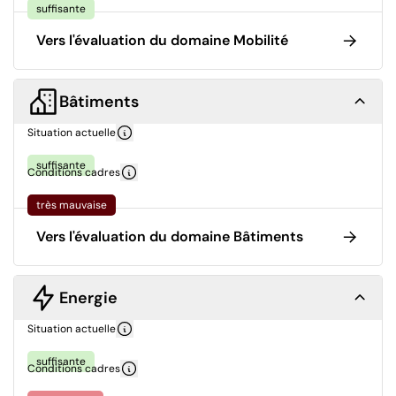
suffisante
Vers l'évaluation du domaine Mobilité
Bâtiments
Situation actuelle
suffisante
Conditions cadres
très mauvaise
Vers l'évaluation du domaine Bâtiments
Energie
Situation actuelle
suffisante
Conditions cadres