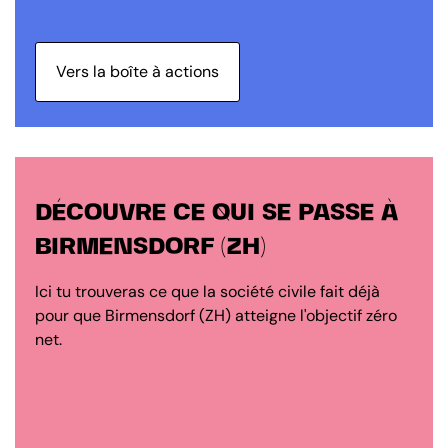
Vers la boîte à actions
DÉCOUVRE CE QUI SE PASSE À
BIRMENSDORF (ZH)
Ici tu trouveras ce que la société civile fait déjà
pour que Birmensdorf (ZH) atteigne l'objectif zéro
net.