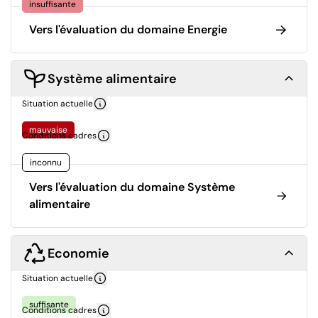
insuffisante
Vers l'évaluation du domaine Energie
Système alimentaire
Situation actuelle
mauvaise
Conditions cadres
inconnu
Vers l'évaluation du domaine Système
alimentaire
Economie
Situation actuelle
suffisante
Conditions cadres