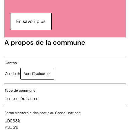
En savoir plus
A propos de la commune
Canton
Zurich
Vers l'évaluation
Type de commune
Intermédiaire
Force électorale des partis au Conseil national
UDC
33%
PS
15%