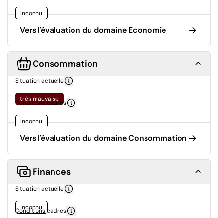
inconnu
Vers l'évaluation du domaine Economie
Consommation
Situation actuelle
très mauvaise
Conditions cadres
inconnu
Vers l'évaluation du domaine Consommation
Finances
Situation actuelle
inconnu
Conditions cadres