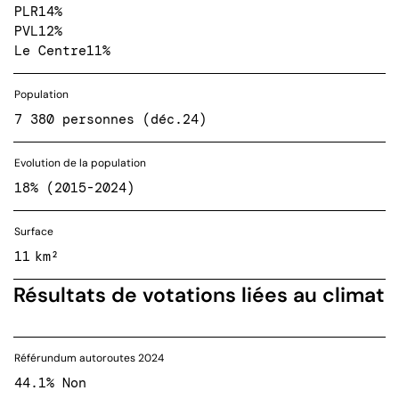
PLR
14%
PVL
12%
Le Centre
11%
Population
7 380 personnes (déc.24)
Evolution de la population
18% (2015-2024)
Surface
11 km²
Résultats de votations liées au climat
Référundum autoroutes 2024
44.1% Non