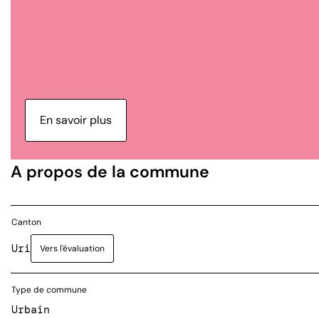
En savoir plus
A propos de la commune
Canton
Uri
Vers l'évaluation
Type de commune
Urbain