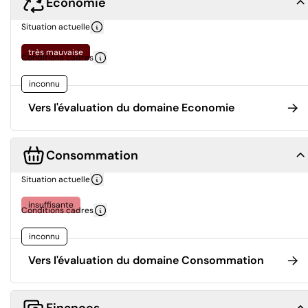
Economie
Situation actuelle
très mauvaise
Conditions cadres
inconnu
Vers l'évaluation du domaine Economie
Consommation
Situation actuelle
insuffisante
Conditions cadres
inconnu
Vers l'évaluation du domaine Consommation
Finances