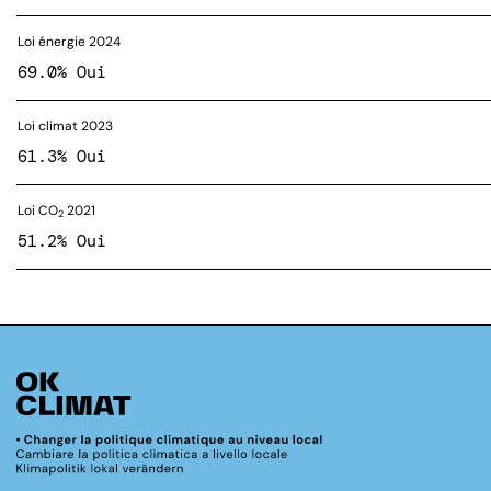
Loi énergie 2024
69.0% Oui
Loi climat 2023
61.3% Oui
Loi CO
2021
2
51.2% Oui