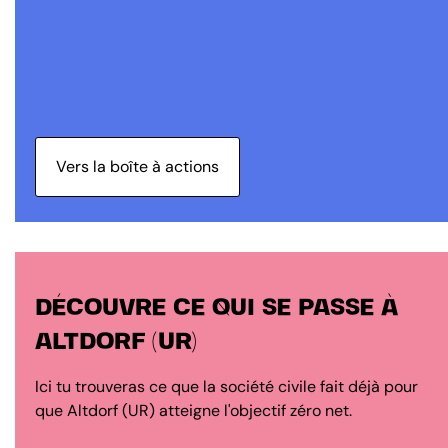
Vers la boîte à actions
DÉCOUVRE CE QUI SE PASSE À
ALTDORF (UR)
Ici tu trouveras ce que la société civile fait déjà pour
que Altdorf (UR) atteigne l'objectif zéro net.