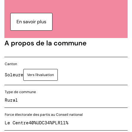
En savoir plus
A propos de la commune
Canton
Soleure
Vers l'évaluation
Type de commune
Rural
Force électorale des partis au Conseil national
Le Centre
40%
UDC
34%
PLR
11%