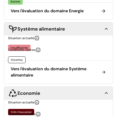
bonne
Vers l'évaluation du domaine Energie
Système alimentaire
Situation actuelle
insuffisante
Conditions cadres
inconnu
Vers l'évaluation du domaine Système
alimentaire
Economie
Situation actuelle
très mauvaise
Conditions cadres