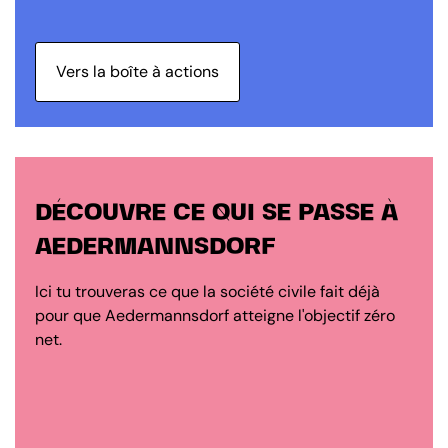
Vers la boîte à actions
DÉCOUVRE CE QUI SE PASSE À
AEDERMANNSDORF
Ici tu trouveras ce que la société civile fait déjà
pour que Aedermannsdorf atteigne l'objectif zéro
net.